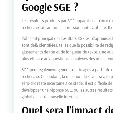
Google SGE ?
Les résultats produits par SGE apparaissent comme n
recherche, offrant une impressionnante visibilité. Il e
L’objectif principal des résultats SGE est d’optimiser
sont déjà identifiées, telles que la possibilité de r
ajustements de ton et de longueur de texte. Une aut
plus efficace aux questions complexes des utilisateurs 
SGE peut également générer des images à partir de 
recherche. Cependant, la question de savoir si cela 
zéro-clic reste incertaine à ce stade. Il est difficile 
développer une réponse SGE, ou les autres résultats
global de cette nouvelle interface.
Quel sera l’impact d