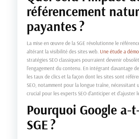
référencement nature
payantes ?
La mise en œuvre de la SGE révolutionne le référence
altérant la visibilité des sites web.
Une étude a démon
stratégies SEO classiques pourraient devenir obsolètes
l’engagement du contenu. En intégrant davantage de li
les taux de clics et la façon dont les sites sont réf
SEO, notamment pour la longue traîne, nécessitant u
crucial pour les experts SEO d’anticiper et d’ajuster
Pourquoi Google a-t-
SGE ?