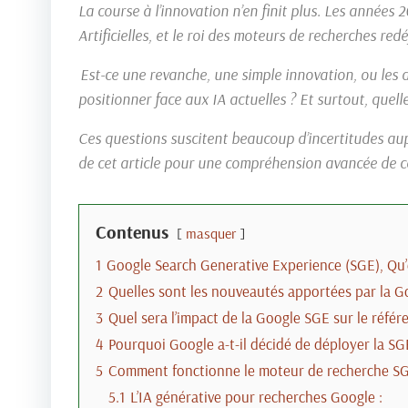
La course à l’innovation n’en finit plus. Les années
Artificielles, et le roi des moteurs de recherches r
Est-ce une revanche, une simple innovation, ou les d
positionner face aux IA actuelles ? Et surtout, quel
Ces questions suscitent beaucoup d’incertitudes aup
de cet article pour une compréhension avancée de ce
Contenus
masquer
1
Google Search Generative Experience (SGE), Qu’e
2
Quelles sont les nouveautés apportées par la G
3
Quel sera l’impact de la Google SGE sur le réfé
4
Pourquoi Google a-t-il décidé de déployer la SG
5
Comment fonctionne le moteur de recherche S
5.1
L’IA générative pour recherches Google :