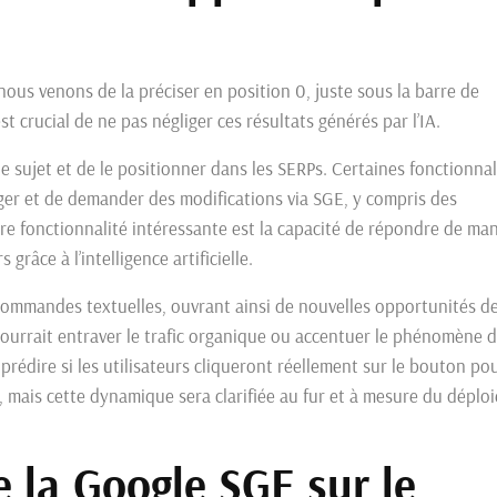
ous venons de la préciser en position 0, juste sous la barre de
st crucial de ne pas négliger ces résultats générés par l’IA.
 le sujet et de le positionner dans les SERPs. Certaines fonctionnal
édiger et de demander des modifications via SGE, y compris des
re fonctionnalité intéressante est la capacité de répondre de ma
grâce à l’intelligence artificielle.
commandes textuelles, ouvrant ainsi de nouvelles opportunités d
pourrait entraver le trafic organique ou accentuer le phénomène 
de prédire si les utilisateurs cliqueront réellement sur le bouton po
, mais cette dynamique sera clarifiée au fur et à mesure du déplo
e la Google SGE sur le