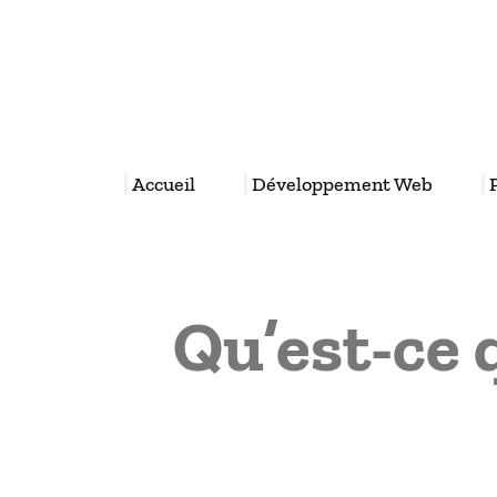
Aller
au
contenu
Accueil
Développement Web
Qu’est-ce 