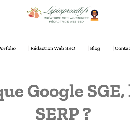
Porfolio
Rédaction Web SEO
Blog
Conta
que Google SGE, 
SERP ?