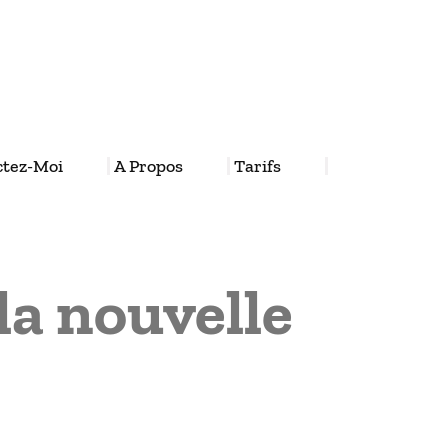
ctez-Moi
A Propos
Tarifs
la nouvelle