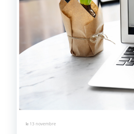
13 novembre
le