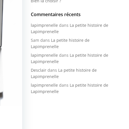
bien la choisir ?
Commentaires récents
lapimprenelle
dans
La petite histoire de
Lapimprenelle
Sam
dans
La petite histoire de
Lapimprenelle
lapimprenelle
dans
La petite histoire de
Lapimprenelle
Desclair
dans
La petite histoire de
Lapimprenelle
lapimprenelle
dans
La petite histoire de
Lapimprenelle