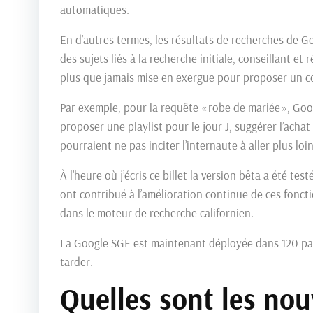
automatiques.
En d’autres termes, les résultats de recherches de G
des sujets liés à la recherche initiale, conseillant e
plus que jamais mise en exergue pour proposer un c
Par exemple, pour la requête « robe de mariée », Go
proposer une playlist pour le jour J, suggérer l’acha
pourraient ne pas inciter l’internaute à aller plus lo
À l’heure où j’écris ce billet la version bêta a été 
ont contribué à l’amélioration continue de ces foncti
dans le moteur de recherche californien.
La Google SGE est maintenant déployée dans 120 pays
tarder.
Quelles sont les no