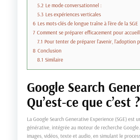
5.2
Le mode conversationnel :
5.3
Les expériences verticales
6
Les mots-clés de longue traîne à l’ère de la SGE
7
Comment se préparer efficacement pour accueill
7.1
Pour tenter de préparer l’avenir, l’adoption
8
Conclusion
8.1
Similaire
Google Search Gener
Qu’est-ce que c’est 
La Google Search Generative Experience (SGE) est une 
générative, intégrée au moteur de recherche Google. C
images, vidéos, texte et audio, en simulant le proce