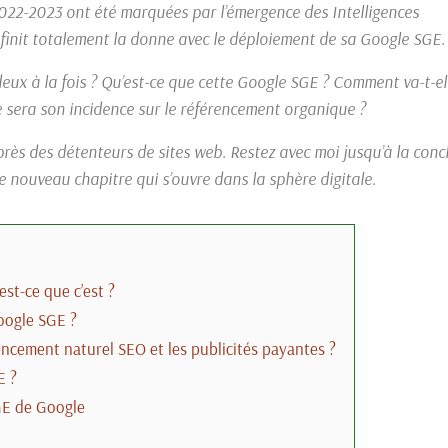
 2022-2023 ont été marquées par l’émergence des Intelligences
edéfinit totalement la donne avec le déploiement de sa Google SGE.
eux à la fois ? Qu’est-ce que cette Google SGE ? Comment va-t-el
le sera son incidence sur le référencement organique ?
rès des détenteurs de sites web. Restez avec moi jusqu’à la conc
 nouveau chapitre qui s’ouvre dans la sphère digitale.
st-ce que c’est ?
oogle SGE ?
rencement naturel SEO et les publicités payantes ?
E ?
GE de Google