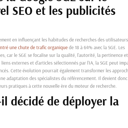
l SEO et les publicités
ment en influençant les habitudes de recherches des utilisateurs
tré une chute de trafic organique
de 18 à 64% avec la SGE. Les
, car le SGE se focalise sur la qualité, l’autorité, la pertinence et
ens externes et d’articles sélectionnés par l’IA, la SGE peut imp
érencés. Cette évolution pourrait également transformer les approc
ne adaptation des spécialistes du référencement. Il devient donc
 leurs pratiques à cette nouvelle ère du moteur de recherche.
il décidé de déployer la