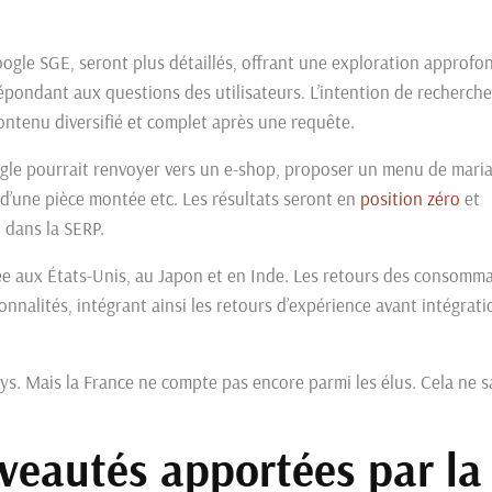
oogle SGE, seront plus détaillés, offrant une exploration approfo
t répondant aux questions des utilisateurs. L’intention de recherche
ontenu diversifié et complet après une requête.
ogle pourrait renvoyer vers un e-shop, proposer un menu de maria
t d’une pièce montée etc. Les résultats seront en
position zéro
et
in dans la SERP.
testée aux États-Unis, au Japon et en Inde. Les retours des consomm
onnalités, intégrant ainsi les retours d’expérience avant intégrati
. Mais la France ne compte pas encore parmi les élus. Cela ne s
uveautés apportées par la