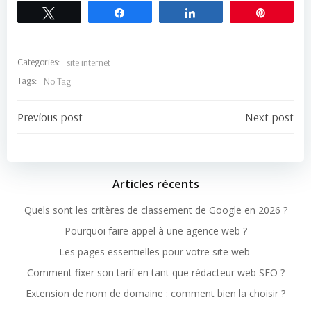
Tweetez
Partagez
Partagez
Épingle
Categories:
site internet
Tags:
No Tag
Post
Post
Previous post
Next post
navigation
navigation
Articles récents
Quels sont les critères de classement de Google en 2026 ?
Pourquoi faire appel à une agence web ?
Les pages essentielles pour votre site web
Comment fixer son tarif en tant que rédacteur web SEO ?
Extension de nom de domaine : comment bien la choisir ?