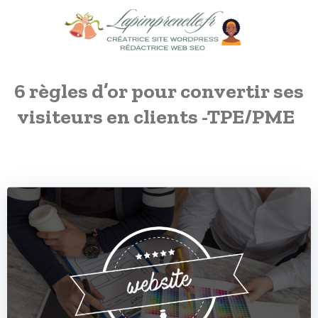
Aller
au
contenu
6 règles d’or pour convertir ses
visiteurs en clients -TPE/PME