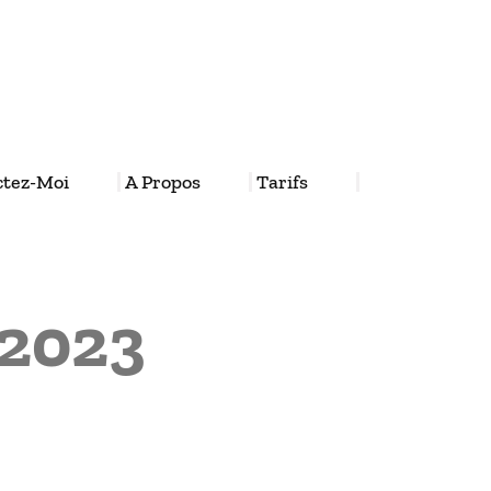
ctez-Moi
A Propos
Tarifs
 2023