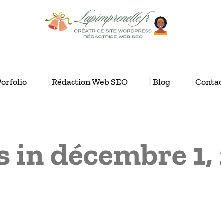
Porfolio
Rédaction Web SEO
Blog
Conta
s in décembre 1,