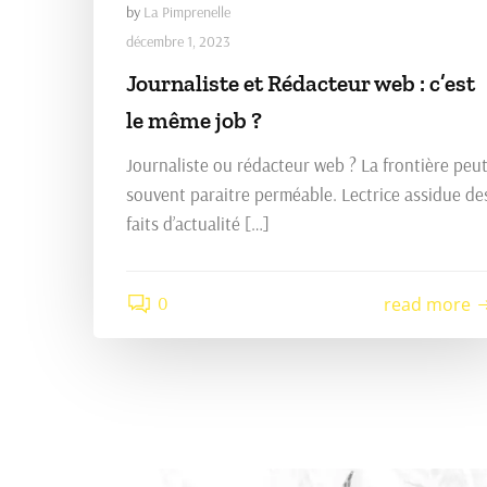
by
La Pimprenelle
décembre 1, 2023
Journaliste et Rédacteur web : c’est
le même job ?
Journaliste ou rédacteur web ? La frontière peu
souvent paraitre perméable. Lectrice assidue de
faits d’actualité […]
0
read more