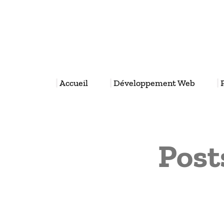
Aller
au
contenu
Accueil
Développement Web
Post