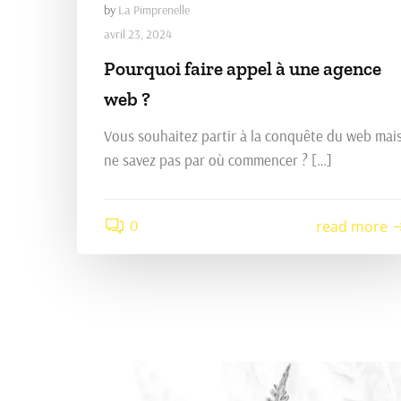
by
La Pimprenelle
avril 23, 2024
Pourquoi faire appel à une agence
web ?
Vous souhaitez partir à la conquête du web mai
ne savez pas par où commencer ? […]
0
read more