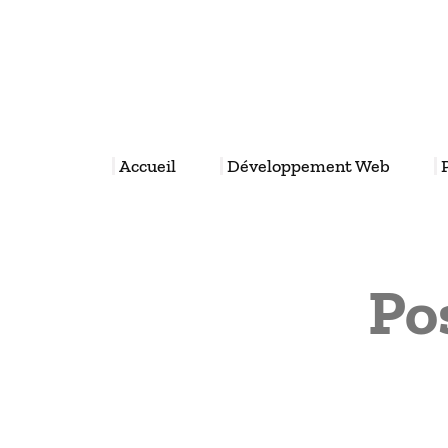
Aller
au
contenu
Accueil
Développement Web
Pos