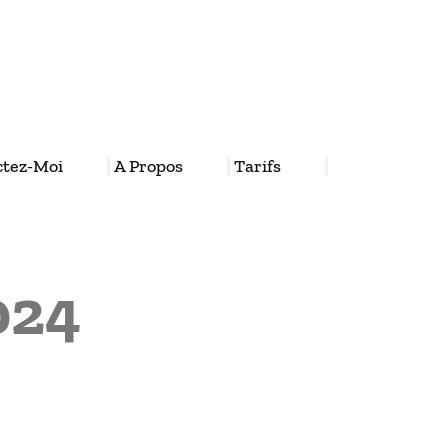
ctez-Moi
A Propos
Tarifs
2024